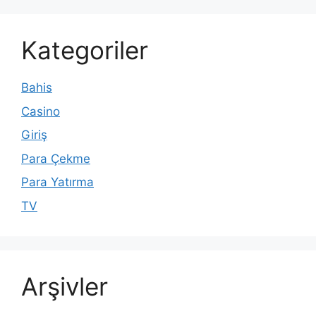
Kategoriler
Bahis
Casino
Giriş
Para Çekme
Para Yatırma
TV
Arşivler