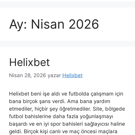
Ay:
Nisan 2026
Helixbet
Nisan 28, 2026
yazar
Helixbet
Helixbet beni işe aldı ve futbolda çalışmam için
bana birçok şans verdi. Ama bana yardım
etmediler, hiçbir şey öğretmediler. Site, bölgede
futbol bahislerine daha fazla yoğunlaşmayı
başardı ve en iyi spor bahisleri sağlayıcısı haline
geldi. Birçok kişi canlı ve maç öncesi maçlara