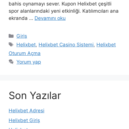
bahis oynamayı sever. Kupon Helixbet çeşitli
spor alanlarındaki yeni etkinliği. Katılımcıları ana
ekranda …
Devamını oku
Kategoriler
Giriş
Etiketler
Helixbet
,
Helixbet Casino Sistemi
,
Helixbet
Oturum Açma
Yorum yap
Son Yazılar
Helixbet Adresi
Helixbet Giriş