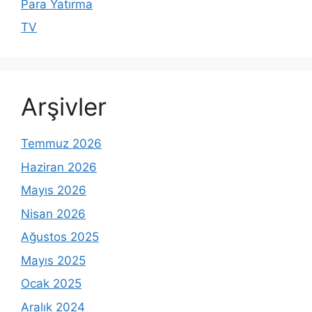
Para Yatırma
TV
Arşivler
Temmuz 2026
Haziran 2026
Mayıs 2026
Nisan 2026
Ağustos 2025
Mayıs 2025
Ocak 2025
Aralık 2024