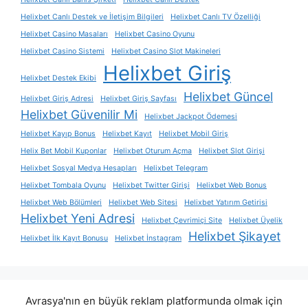
Helixbet Canlı Destek ve İletişim Bilgileri
Helixbet Canlı TV Özelliği
Helixbet Casino Masaları
Helixbet Casino Oyunu
Helixbet Casino Sistemi
Helixbet Casino Slot Makineleri
Helixbet Giriş
Helixbet Destek Ekibi
Helixbet Güncel
Helixbet Giriş Adresi
Helixbet Giriş Sayfası
Helixbet Güvenilir Mi
Helixbet Jackpot Ödemesi
Helixbet Kayıp Bonus
Helixbet Kayıt
Helixbet Mobil Giriş
Helix Bet Mobil Kuponlar
Helixbet Oturum Açma
Helixbet Slot Girişi
Helixbet Sosyal Medya Hesapları
Helixbet Telegram
Helixbet Tombala Oyunu
Helixbet Twitter Girişi
Helixbet Web Bonus
Helixbet Web Bölümleri
Helixbet Web Sitesi
Helixbet Yatırım Getirisi
Helixbet Yeni Adresi
Helixbet Çevrimiçi Site
Helixbet Üyelik
Helixbet Şikayet
Helixbet İlk Kayıt Bonusu
Helixbet İnstagram
Avrasya'nın en büyük reklam platformunda olmak için