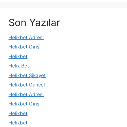
Son Yazılar
Helixbet Adresi
Helixbet Giriş
Helixbet
Helix Bet
Helixbet Şikayet
Helixbet Güncel
Helixbet Adresi
Helixbet Giriş
Helixbet
Helixbet