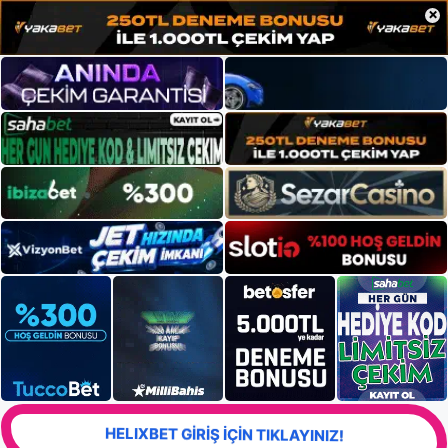
×
HELIXBET GİRİŞ İÇİN TIKLAYINIZ!