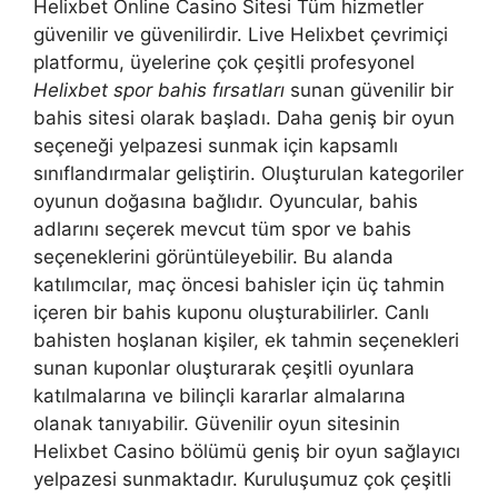
Helixbet Online Casino Sitesi Tüm hizmetler
güvenilir ve güvenilirdir. Live Helixbet çevrimiçi
platformu, üyelerine çok çeşitli profesyonel
Helixbet spor bahis fırsatları
sunan güvenilir bir
bahis sitesi olarak başladı. Daha geniş bir oyun
seçeneği yelpazesi sunmak için kapsamlı
sınıflandırmalar geliştirin. Oluşturulan kategoriler
oyunun doğasına bağlıdır. Oyuncular, bahis
adlarını seçerek mevcut tüm spor ve bahis
seçeneklerini görüntüleyebilir. Bu alanda
katılımcılar, maç öncesi bahisler için üç tahmin
içeren bir bahis kuponu oluşturabilirler. Canlı
bahisten hoşlanan kişiler, ek tahmin seçenekleri
sunan kuponlar oluşturarak çeşitli oyunlara
katılmalarına ve bilinçli kararlar almalarına
olanak tanıyabilir. Güvenilir oyun sitesinin
Helixbet Casino bölümü geniş bir oyun sağlayıcı
yelpazesi sunmaktadır. Kuruluşumuz çok çeşitli