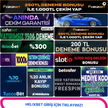
×
HELIXBET GİRİŞ İÇİN TIKLAYINIZ!