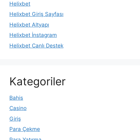
Helixbet
Helixbet Giriş Sayfası
Helixbet Altyapı
Helixbet İnstagram
Helixbet Canlı Destek
Kategoriler
Bahis
Casino
Giriş
Para Çekme
Para Yatırma