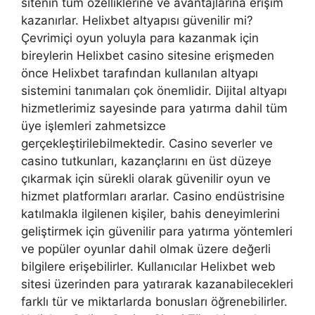
sitenin tüm özelliklerine ve avantajlarına erişim
kazanırlar. Helixbet altyapısı güvenilir mi?
Çevrimiçi oyun yoluyla para kazanmak için
bireylerin Helixbet casino sitesine erişmeden
önce Helixbet tarafından kullanılan altyapı
sistemini tanımaları çok önemlidir. Dijital altyapı
hizmetlerimiz sayesinde para yatırma dahil tüm
üye işlemleri zahmetsizce
gerçekleştirilebilmektedir. Casino severler ve
casino tutkunları, kazançlarını en üst düzeye
çıkarmak için sürekli olarak güvenilir oyun ve
hizmet platformları ararlar. Casino endüstrisine
katılmakla ilgilenen kişiler, bahis deneyimlerini
geliştirmek için güvenilir para yatırma yöntemleri
ve popüler oyunlar dahil olmak üzere değerli
bilgilere erişebilirler. Kullanıcılar Helixbet web
sitesi üzerinden para yatırarak kazanabilecekleri
farklı tür ve miktarlarda bonusları öğrenebilirler.