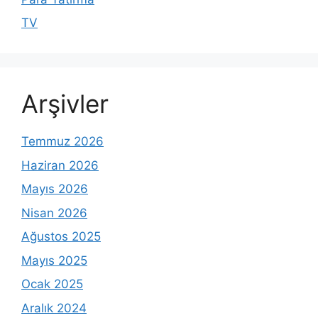
TV
Arşivler
Temmuz 2026
Haziran 2026
Mayıs 2026
Nisan 2026
Ağustos 2025
Mayıs 2025
Ocak 2025
Aralık 2024