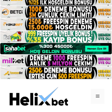
İçeriğe
atla
Menü