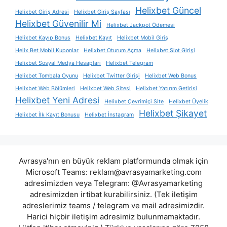
Helixbet Güncel
Helixbet Giriş Adresi
Helixbet Giriş Sayfası
Helixbet Güvenilir Mi
Helixbet Jackpot Ödemesi
Helixbet Kayıp Bonus
Helixbet Kayıt
Helixbet Mobil Giriş
Helix Bet Mobil Kuponlar
Helixbet Oturum Açma
Helixbet Slot Girişi
Helixbet Sosyal Medya Hesapları
Helixbet Telegram
Helixbet Tombala Oyunu
Helixbet Twitter Girişi
Helixbet Web Bonus
Helixbet Web Bölümleri
Helixbet Web Sitesi
Helixbet Yatırım Getirisi
Helixbet Yeni Adresi
Helixbet Çevrimiçi Site
Helixbet Üyelik
Helixbet Şikayet
Helixbet İlk Kayıt Bonusu
Helixbet İnstagram
Avrasya'nın en büyük reklam platformunda olmak için
Microsoft Teams:
reklam@avrasyamarketing.com
adresimizden veya Telegram: @Avrasyamarketing
adresimizden irtibat kurabilirsiniz. (Tek iletişim
adreslerimiz teams / telegram ve mail adresimizdir.
Harici hiçbir iletişim adresimiz bulunmamaktadır.