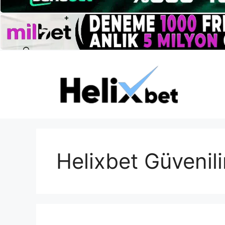
İçeriğe
atla
Helixbet Güvenili