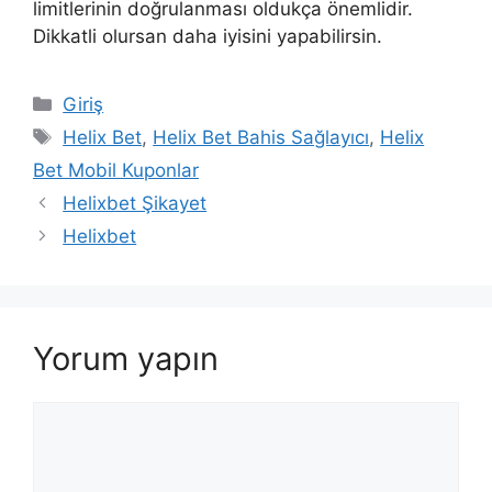
limitlerinin doğrulanması oldukça önemlidir.
Dikkatli olursan daha iyisini yapabilirsin.
Kategoriler
Giriş
Etiketler
Helix Bet
,
Helix Bet Bahis Sağlayıcı
,
Helix
Bet Mobil Kuponlar
Helixbet Şikayet
Helixbet
Yorum yapın
Yorum