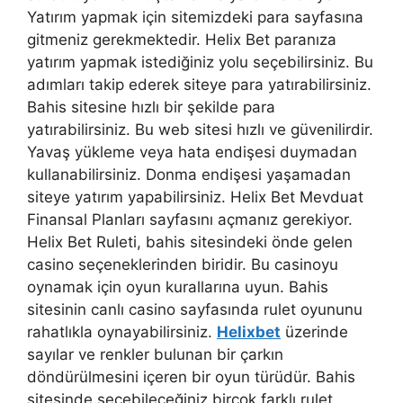
Yatırım yapmak için sitemizdeki para sayfasına
gitmeniz gerekmektedir. Helix Bet paranıza
yatırım yapmak istediğiniz yolu seçebilirsiniz. Bu
adımları takip ederek siteye para yatırabilirsiniz.
Bahis sitesine hızlı bir şekilde para
yatırabilirsiniz. Bu web sitesi hızlı ve güvenilirdir.
Yavaş yükleme veya hata endişesi duymadan
kullanabilirsiniz. Donma endişesi yaşamadan
siteye yatırım yapabilirsiniz. Helix Bet Mevduat
Finansal Planları sayfasını açmanız gerekiyor.
Helix Bet Ruleti, bahis sitesindeki önde gelen
casino seçeneklerinden biridir. Bu casinoyu
oynamak için oyun kurallarına uyun. Bahis
sitesinin canlı casino sayfasında rulet oyununu
rahatlıkla oynayabilirsiniz.
Helixbet
üzerinde
sayılar ve renkler bulunan bir çarkın
döndürülmesini içeren bir oyun türüdür. Bahis
sitesinde seçebileceğiniz birçok farklı rulet