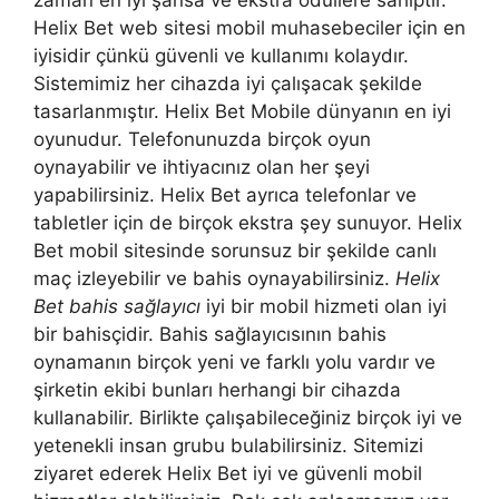
Helix Bet web sitesi mobil muhasebeciler için en
iyisidir çünkü güvenli ve kullanımı kolaydır.
Sistemimiz her cihazda iyi çalışacak şekilde
tasarlanmıştır. Helix Bet Mobile dünyanın en iyi
oyunudur. Telefonunuzda birçok oyun
oynayabilir ve ihtiyacınız olan her şeyi
yapabilirsiniz. Helix Bet ayrıca telefonlar ve
tabletler için de birçok ekstra şey sunuyor. Helix
Bet mobil sitesinde sorunsuz bir şekilde canlı
maç izleyebilir ve bahis oynayabilirsiniz.
Helix
Bet bahis sağlayıcı
iyi bir mobil hizmeti olan iyi
bir bahisçidir. Bahis sağlayıcısının bahis
oynamanın birçok yeni ve farklı yolu vardır ve
şirketin ekibi bunları herhangi bir cihazda
kullanabilir. Birlikte çalışabileceğiniz birçok iyi ve
yetenekli insan grubu bulabilirsiniz. Sitemizi
ziyaret ederek Helix Bet iyi ve güvenli mobil