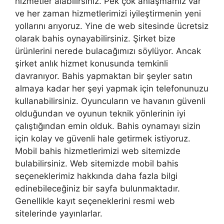
hizmetler alabilirsiniz. Pek çok anlaşmamız var
ve her zaman hizmetlerimizi iyileştirmenin yeni
yollarını arıyoruz. Yine de web sitesinde ücretsiz
olarak bahis oynayabilirsiniz. Şirket bize
ürünlerini nerede bulacağımızı söylüyor. Ancak
şirket anlık hizmet konusunda temkinli
davranıyor. Bahis yapmaktan bir şeyler satın
almaya kadar her şeyi yapmak için telefonunuzu
kullanabilirsiniz. Oyuncuların ve havanın güvenli
olduğundan ve oyunun teknik yönlerinin iyi
çalıştığından emin olduk. Bahis oynamayı sizin
için kolay ve güvenli hale getirmek istiyoruz.
Mobil bahis hizmetlerimizi web sitemizde
bulabilirsiniz. Web sitemizde mobil bahis
seçeneklerimiz hakkında daha fazla bilgi
edinebileceğiniz bir sayfa bulunmaktadır.
Genellikle kayıt seçeneklerini resmi web
sitelerinde yayınlarlar.