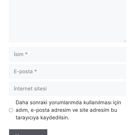
İsim
E-
posta
İnternet
sitesi
Daha sonraki yorumlarımda kullanılması için
adım, e-posta adresim ve site adresim bu
tarayıcıya kaydedilsin.