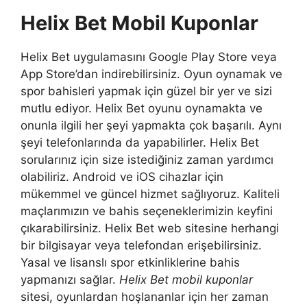
Helix Bet Mobil Kuponlar
Helix Bet uygulamasını Google Play Store veya
App Store’dan indirebilirsiniz. Oyun oynamak ve
spor bahisleri yapmak için güzel bir yer ve sizi
mutlu ediyor. Helix Bet oyunu oynamakta ve
onunla ilgili her şeyi yapmakta çok başarılı. Aynı
şeyi telefonlarında da yapabilirler. Helix Bet
sorularınız için size istediğiniz zaman yardımcı
olabiliriz. Android ve iOS cihazlar için
mükemmel ve güncel hizmet sağlıyoruz. Kaliteli
maçlarımızın ve bahis seçeneklerimizin keyfini
çıkarabilirsiniz. Helix Bet web sitesine herhangi
bir bilgisayar veya telefondan erişebilirsiniz.
Yasal ve lisanslı spor etkinliklerine bahis
yapmanızı sağlar.
Helix Bet mobil kuponlar
sitesi, oyunlardan hoşlananlar için her zaman