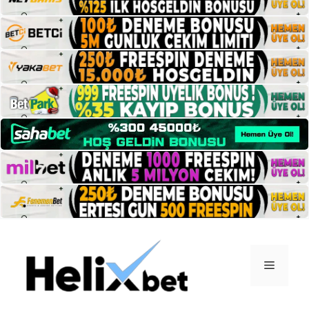
İçeriğe
atla
Menü