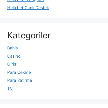
Helixbet Canlı Destek
Kategoriler
Bahis
Casino
Giriş
Para Çekme
Para Yatırma
TV