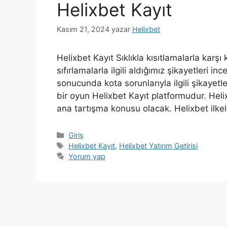
Helixbet Kayıt
Kasım 21, 2024
yazar
Helixbet
Helixbet Kayıt Sıklıkla kısıtlamalarla karşı
sıfırlamalarla ilgili aldığımız şikayetleri 
sonucunda kota sorunlarıyla ilgili şikayet
bir oyun Helixbet Kayıt platformudur. Heli
ana tartışma konusu olacak. Helixbet ilke
Kategoriler
Giriş
Etiketler
Helixbet Kayıt
,
Helixbet Yatırım Getirisi
Yorum yap