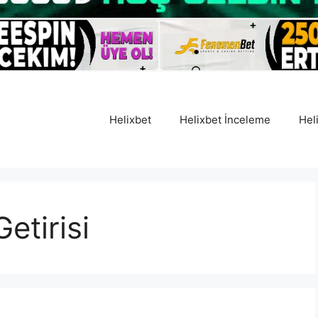
Helixbet
Helixbet İnceleme
Hel
etirisi