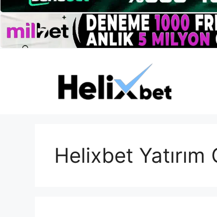
İçeriğe
atla
Helixbet Yatırım G