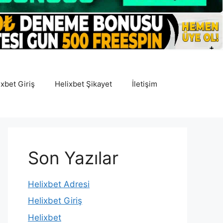
ixbet Giriş
Helixbet Şikayet
İletişim
Son Yazılar
Helixbet Adresi
Helixbet Giriş
Helixbet