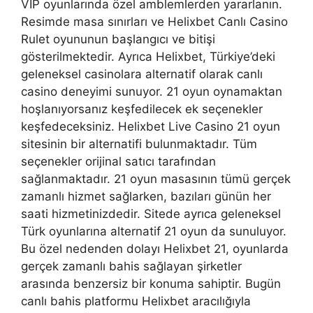
VIP oyunlarında özel amblemlerden yararlanın.
Resimde masa sınırları ve Helixbet Canlı Casino
Rulet oyununun başlangıcı ve bitişi
gösterilmektedir. Ayrıca Helixbet, Türkiye’deki
geleneksel casinolara alternatif olarak canlı
casino deneyimi sunuyor. 21 oyun oynamaktan
hoşlanıyorsanız keşfedilecek ek seçenekler
keşfedeceksiniz. Helixbet Live Casino 21 oyun
sitesinin bir alternatifi bulunmaktadır. Tüm
seçenekler orijinal satıcı tarafından
sağlanmaktadır. 21 oyun masasının tümü gerçek
zamanlı hizmet sağlarken, bazıları günün her
saati hizmetinizdedir. Sitede ayrıca geleneksel
Türk oyunlarına alternatif 21 oyun da sunuluyor.
Bu özel nedenden dolayı Helixbet 21, oyunlarda
gerçek zamanlı bahis sağlayan şirketler
arasında benzersiz bir konuma sahiptir. Bugün
canlı bahis platformu Helixbet aracılığıyla