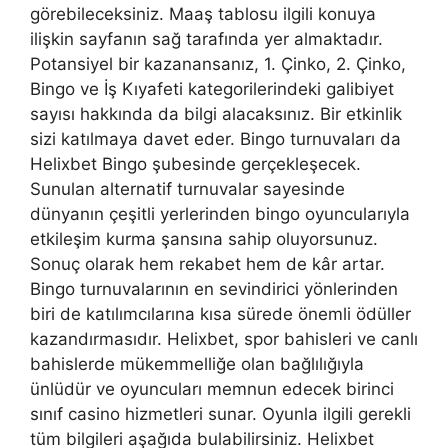
görebileceksiniz. Maaş tablosu ilgili konuya
ilişkin sayfanın sağ tarafında yer almaktadır.
Potansiyel bir kazanansanız, 1. Çinko, 2. Çinko,
Bingo ve İş Kıyafeti kategorilerindeki galibiyet
sayısı hakkında da bilgi alacaksınız. Bir etkinlik
sizi katılmaya davet eder. Bingo turnuvaları da
Helixbet Bingo şubesinde gerçekleşecek.
Sunulan alternatif turnuvalar sayesinde
dünyanın çeşitli yerlerinden bingo oyuncularıyla
etkileşim kurma şansına sahip oluyorsunuz.
Sonuç olarak hem rekabet hem de kâr artar.
Bingo turnuvalarının en sevindirici yönlerinden
biri de katılımcılarına kısa sürede önemli ödüller
kazandırmasıdır. Helixbet, spor bahisleri ve canlı
bahislerde mükemmelliğe olan bağlılığıyla
ünlüdür ve oyuncuları memnun edecek birinci
sınıf casino hizmetleri sunar. Oyunla ilgili gerekli
tüm bilgileri aşağıda bulabilirsiniz. Helixbet