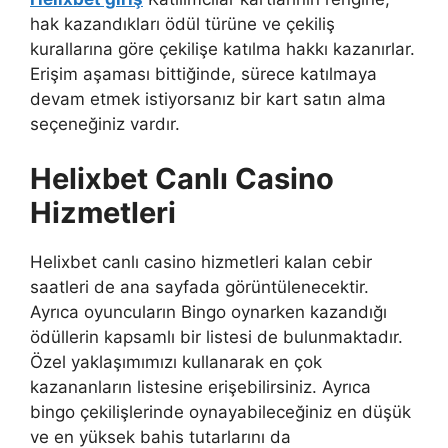
hak kazandıkları ödül türüne ve çekiliş
kurallarına göre çekilişe katılma hakkı kazanırlar.
Erişim aşaması bittiğinde, sürece katılmaya
devam etmek istiyorsanız bir kart satın alma
seçeneğiniz vardır.
Helixbet Canlı Casino
Hizmetleri
Helixbet canlı casino hizmetleri kalan cebir
saatleri de ana sayfada görüntülenecektir.
Ayrıca oyuncuların Bingo oynarken kazandığı
ödüllerin kapsamlı bir listesi de bulunmaktadır.
Özel yaklaşımımızı kullanarak en çok
kazananların listesine erişebilirsiniz. Ayrıca
bingo çekilişlerinde oynayabileceğiniz en düşük
ve en yüksek bahis tutarlarını da