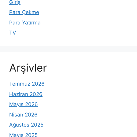
Giriş
Para Çekme
Para Yatırma
TV
Arşivler
Temmuz 2026
Haziran 2026
Mayıs 2026
Nisan 2026
Ağustos 2025
Mayıs 2025