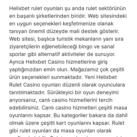
Helixbet rulet oyunları şu anda rulet sektörünün
en başarılı şirketlerinden biridir. Web sitesindeki
en uygun seçenekleri keşfetmenize olanak
tanıyan önemli düzeyde mali destek gösterir.
Web sitesi, başlıca turistik mekanların yanı sıra
ziyaretçilerin eğlenebileceği bingo ve sanal
sporlar gibi alternatif aktiviteler de sunuyor.
Ayrıca Helixbet Casino hizmetlerine giriş
yaptığınızdan emin olun. Mağazamız çok çeşitli
ürün seçenekleri sunmaktadır. Yeni Helixbet
Rulet Casino oyunları düzenli olarak oyunculara
tanıtılmaktadır. Sürükleyici bir oyun deneyimi
arıyorsanız, canlı casino hizmetlerini tercih
edebilirsiniz. Canlı casino hizmetleri çeşitli masa
oyunlarını kapsar. Bu kategoriler bakara da dahil
olmak üzere çeşitli kart oyunlarını kapsar. Rulet
gibi rulet oyunları da masa oyunları olarak