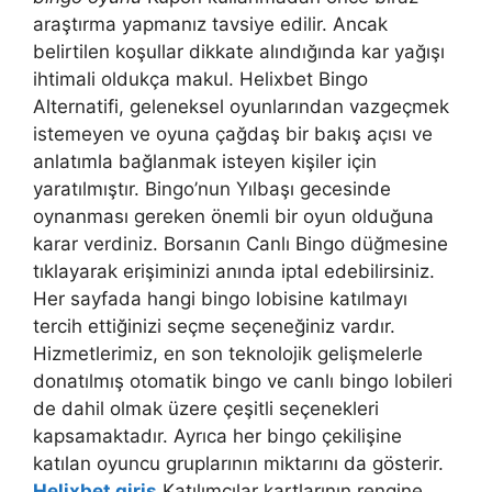
araştırma yapmanız tavsiye edilir. Ancak
belirtilen koşullar dikkate alındığında kar yağışı
ihtimali oldukça makul. Helixbet Bingo
Alternatifi, geleneksel oyunlarından vazgeçmek
istemeyen ve oyuna çağdaş bir bakış açısı ve
anlatımla bağlanmak isteyen kişiler için
yaratılmıştır. Bingo’nun Yılbaşı gecesinde
oynanması gereken önemli bir oyun olduğuna
karar verdiniz. Borsanın Canlı Bingo düğmesine
tıklayarak erişiminizi anında iptal edebilirsiniz.
Her sayfada hangi bingo lobisine katılmayı
tercih ettiğinizi seçme seçeneğiniz vardır.
Hizmetlerimiz, en son teknolojik gelişmelerle
donatılmış otomatik bingo ve canlı bingo lobileri
de dahil olmak üzere çeşitli seçenekleri
kapsamaktadır. Ayrıca her bingo çekilişine
katılan oyuncu gruplarının miktarını da gösterir.
Helixbet giriş
Katılımcılar kartlarının rengine,