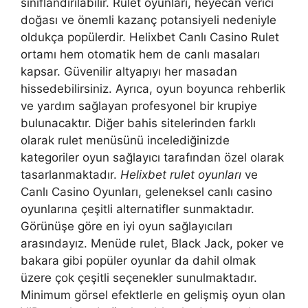
sınıflandırılabilir. Rulet oyunları, heyecan verici
doğası ve önemli kazanç potansiyeli nedeniyle
oldukça popülerdir. Helixbet Canlı Casino Rulet
ortamı hem otomatik hem de canlı masaları
kapsar. Güvenilir altyapıyı her masadan
hissedebilirsiniz. Ayrıca, oyun boyunca rehberlik
ve yardım sağlayan profesyonel bir krupiye
bulunacaktır. Diğer bahis sitelerinden farklı
olarak rulet menüsünü incelediğinizde
kategoriler oyun sağlayıcı tarafından özel olarak
tasarlanmaktadır.
Helixbet rulet oyunları
ve
Canlı Casino Oyunları, geleneksel canlı casino
oyunlarına çeşitli alternatifler sunmaktadır.
Görünüşe göre en iyi oyun sağlayıcıları
arasındayız. Menüde rulet, Black Jack, poker ve
bakara gibi popüler oyunlar da dahil olmak
üzere çok çeşitli seçenekler sunulmaktadır.
Minimum görsel efektlerle en gelişmiş oyun olan