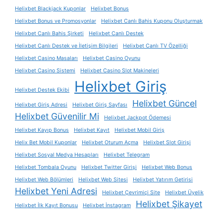
Helixbet Blackjack Kuponlar
Helixbet Bonus
Helixbet Bonus ve Promosyonlar
Helixbet Canlı Bahis Kuponu Oluşturmak
Helixbet Canlı Bahis Şirketi
Helixbet Canlı Destek
Helixbet Canlı Destek ve İletişim Bilgileri
Helixbet Canlı TV Özelliği
Helixbet Casino Masaları
Helixbet Casino Oyunu
Helixbet Casino Sistemi
Helixbet Casino Slot Makineleri
Helixbet Giriş
Helixbet Destek Ekibi
Helixbet Güncel
Helixbet Giriş Adresi
Helixbet Giriş Sayfası
Helixbet Güvenilir Mi
Helixbet Jackpot Ödemesi
Helixbet Kayıp Bonus
Helixbet Kayıt
Helixbet Mobil Giriş
Helix Bet Mobil Kuponlar
Helixbet Oturum Açma
Helixbet Slot Girişi
Helixbet Sosyal Medya Hesapları
Helixbet Telegram
Helixbet Tombala Oyunu
Helixbet Twitter Girişi
Helixbet Web Bonus
Helixbet Web Bölümleri
Helixbet Web Sitesi
Helixbet Yatırım Getirisi
Helixbet Yeni Adresi
Helixbet Çevrimiçi Site
Helixbet Üyelik
Helixbet Şikayet
Helixbet İlk Kayıt Bonusu
Helixbet İnstagram