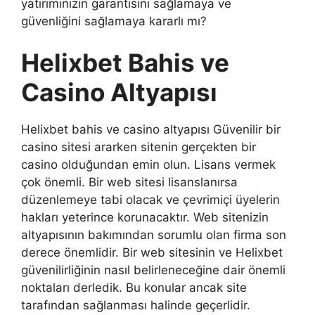
yatırımınızın garantisini sağlamaya ve
güvenliğini sağlamaya kararlı mı?
Helixbet Bahis ve
Casino Altyapısı
Helixbet bahis ve casino altyapısı Güvenilir bir
casino sitesi ararken sitenin gerçekten bir
casino olduğundan emin olun. Lisans vermek
çok önemli. Bir web sitesi lisanslanırsa
düzenlemeye tabi olacak ve çevrimiçi üyelerin
hakları yeterince korunacaktır. Web sitenizin
altyapısının bakımından sorumlu olan firma son
derece önemlidir. Bir web sitesinin ve Helixbet
güvenilirliğinin nasıl belirleneceğine dair önemli
noktaları derledik. Bu konular ancak site
tarafından sağlanması halinde geçerlidir.