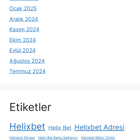
Ocak 2025
Aralık 2024
Kasım 2024
Ekim 2024
Eylül 2024
Ağustos 2024
Temmuz 2024
Etiketler
Helixbet
Helixbet Adresi
Helix Bet
Helixbet Altyapı
Helix Bet Bahis Sağlayıcı
Helixbet Bahis Türleri