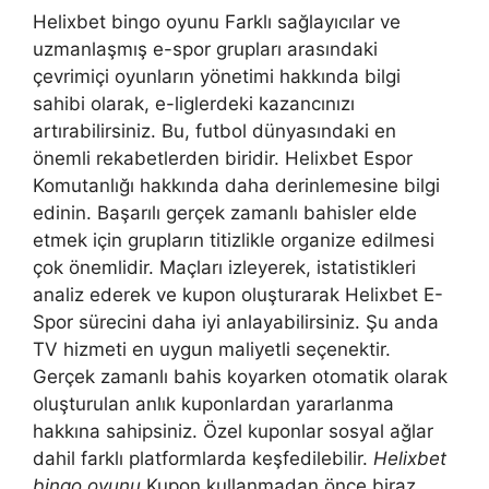
Helixbet bingo oyunu Farklı sağlayıcılar ve
uzmanlaşmış e-spor grupları arasındaki
çevrimiçi oyunların yönetimi hakkında bilgi
sahibi olarak, e-liglerdeki kazancınızı
artırabilirsiniz. Bu, futbol dünyasındaki en
önemli rekabetlerden biridir. Helixbet Espor
Komutanlığı hakkında daha derinlemesine bilgi
edinin. Başarılı gerçek zamanlı bahisler elde
etmek için grupların titizlikle organize edilmesi
çok önemlidir. Maçları izleyerek, istatistikleri
analiz ederek ve kupon oluşturarak Helixbet E-
Spor sürecini daha iyi anlayabilirsiniz. Şu anda
TV hizmeti en uygun maliyetli seçenektir.
Gerçek zamanlı bahis koyarken otomatik olarak
oluşturulan anlık kuponlardan yararlanma
hakkına sahipsiniz. Özel kuponlar sosyal ağlar
dahil farklı platformlarda keşfedilebilir.
Helixbet
bingo oyunu
Kupon kullanmadan önce biraz