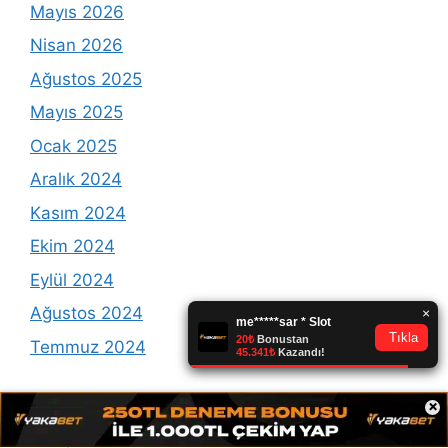
Mayıs 2026
Nisan 2026
Ağustos 2025
Mayıs 2025
Ocak 2025
Aralık 2024
Kasım 2024
Ekim 2024
Eylül 2024
Ağustos 2024
Temmuz 2024
×