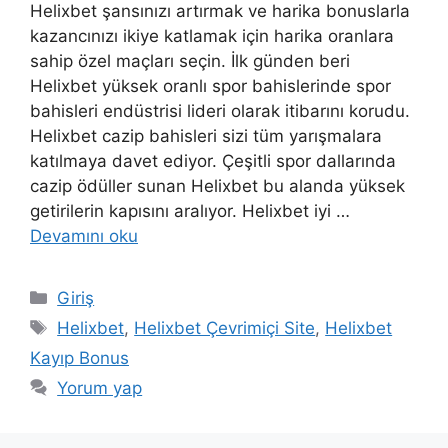
Helixbet şansınızı artırmak ve harika bonuslarla
kazancınızı ikiye katlamak için harika oranlara
sahip özel maçları seçin. İlk günden beri
Helixbet yüksek oranlı spor bahislerinde spor
bahisleri endüstrisi lideri olarak itibarını korudu.
Helixbet cazip bahisleri sizi tüm yarışmalara
katılmaya davet ediyor. Çeşitli spor dallarında
cazip ödüller sunan Helixbet bu alanda yüksek
getirilerin kapısını aralıyor. Helixbet iyi …
Devamını oku
Kategoriler
Giriş
Etiketler
Helixbet
,
Helixbet Çevrimiçi Site
,
Helixbet
Kayıp Bonus
Yorum yap