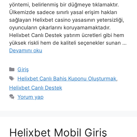
yöntemi, belirlenmiş bir düğmeye tıklamaktır.
Ülkemizde sadece sınırlı yasal erişim hakları
sağlayan Helixbet casino yasasının yetersizliği,
oyuncuların çıkarlarını koruyamamaktadır.
Helixbet Canlı Destek yatırım ücretleri gibi hem
yüksek riskli hem de kaliteli seçenekler sunan …
Devamını oku
Kategoriler
Giriş
Etiketler
Helixbet Canlı Bahis Kuponu Oluşturmak
,
Helixbet Canlı Destek
Yorum yap
Helixbet Mobil Giriş