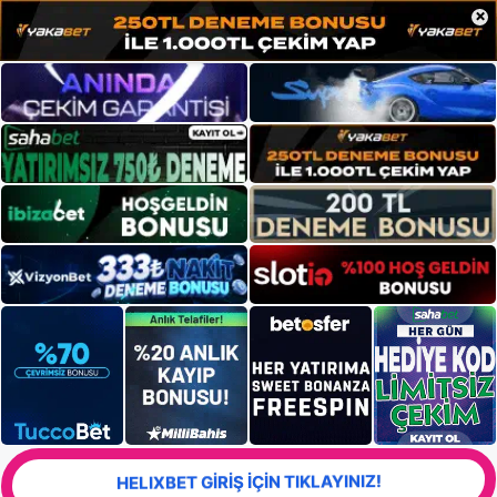
×
HELIXBET GİRİŞ İÇİN TIKLAYINIZ!