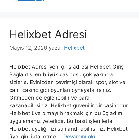
Helixbet Adresi
Mayıs 12, 2026
yazar
Helixbet
Helixbet Adresi yeni giriş adresi Helixbet Giriş
Bağlantısı en büyük casinosu çok yakında
sizlerle. Evinizden çevrimiçi olarak spor, slot ve
canlı casino gibi oyunları oynayabilirsiniz.
Gitmeden de eğlenebilir ve para
kazanabilirsiniz. Helixbet güvenilir bir casinodur.
Helixbet üye olmayı bırakmak için bu üç adımı
uygulamanız yeterlidir. Bu basit işlemlerle
Helixbet üyeliğinizi sonlandırabilirsiniz. Helixbet
üyeliğini iptal etme …
Devamını oku