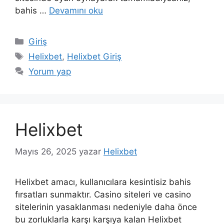
bahis …
Devamını oku
Kategoriler
Giriş
Etiketler
Helixbet
,
Helixbet Giriş
Yorum yap
Helixbet
Mayıs 26, 2025
yazar
Helixbet
Helixbet amacı, kullanıcılara kesintisiz bahis
fırsatları sunmaktır. Casino siteleri ve casino
sitelerinin yasaklanması nedeniyle daha önce
bu zorluklarla karşı karşıya kalan Helixbet