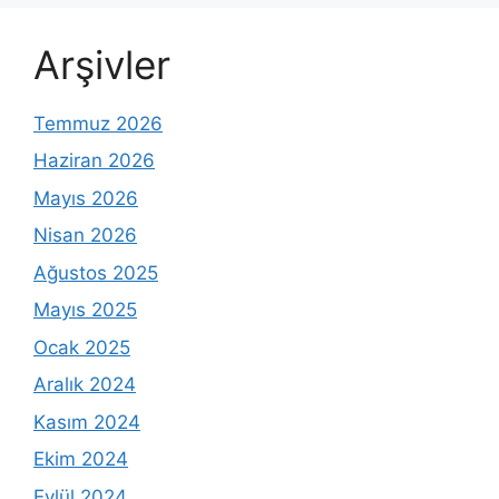
Arşivler
Temmuz 2026
Haziran 2026
Mayıs 2026
Nisan 2026
Ağustos 2025
Mayıs 2025
Ocak 2025
Aralık 2024
Kasım 2024
Ekim 2024
Eylül 2024