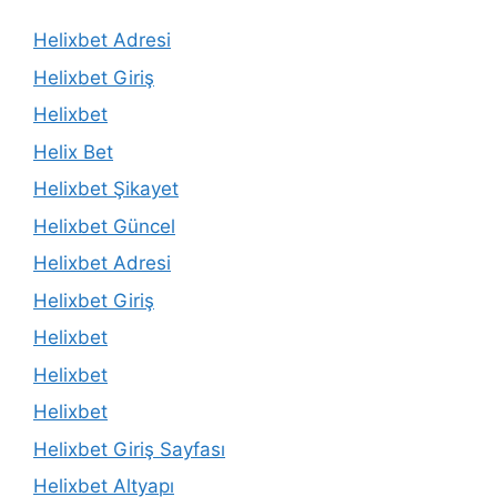
Helixbet Adresi
Helixbet Giriş
Helixbet
Helix Bet
Helixbet Şikayet
Helixbet Güncel
Helixbet Adresi
Helixbet Giriş
Helixbet
Helixbet
Helixbet
Helixbet Giriş Sayfası
Helixbet Altyapı