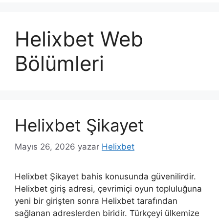
Helixbet Web
Bölümleri
Helixbet Şikayet
Mayıs 26, 2026
yazar
Helixbet
Helixbet Şikayet bahis konusunda güvenilirdir.
Helixbet giriş adresi, çevrimiçi oyun topluluğuna
yeni bir girişten sonra Helixbet tarafından
sağlanan adreslerden biridir. Türkçeyi ülkemize