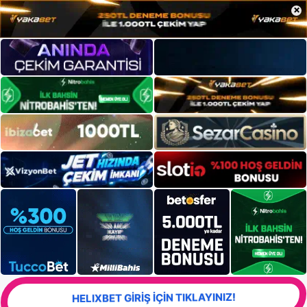
×
HELIXBET GİRİŞ İÇİN TIKLAYINIZ!