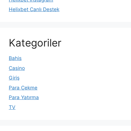
Helixbet Canlı Destek
Kategoriler
Bahis
Casino
Giriş
Para Çekme
Para Yatırma
TV