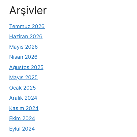
Arşivler
Temmuz 2026
Haziran 2026
Mayıs 2026
Nisan 2026
Ağustos 2025
Mayıs 2025
Ocak 2025
Aralık 2024
Kasım 2024
Ekim 2024
Eylül 2024