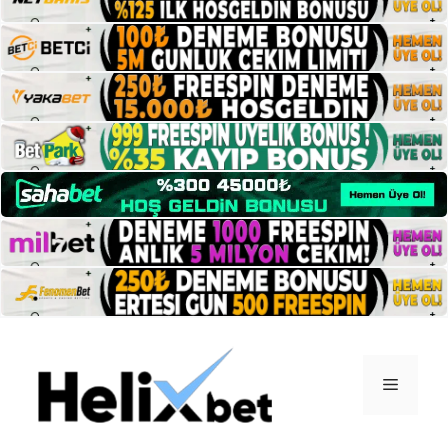
İçeriğe
atla
Menü