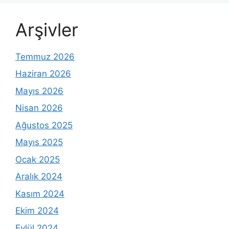
Arşivler
Temmuz 2026
Haziran 2026
Mayıs 2026
Nisan 2026
Ağustos 2025
Mayıs 2025
Ocak 2025
Aralık 2024
Kasım 2024
Ekim 2024
Eylül 2024