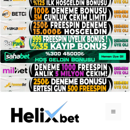
İçeriğe
atla
Menü