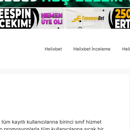
Helixbet
Helixbet İnceleme
Hel
üm kayıtlı kullanıcılarına birinci sınıf hizmet
 promosyonlarla tüm kullanıcılarına sıcak bir