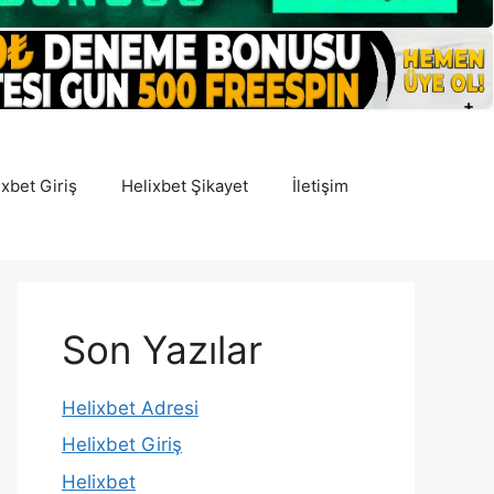
ixbet Giriş
Helixbet Şikayet
İletişim
Son Yazılar
Helixbet Adresi
Helixbet Giriş
Helixbet