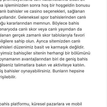
ırma işleminizden sonra hoş bir hoşgeldin bonusu
, canlı bahisler ve casino seçenekleri, sağlanan
yollarıdır. Geleneksel spor bahislerinden canlı
luğu kararlarından memnun. Böylece bahis
senaryoda canlı skor veya canlı yayından da
ğlanan gerçek zamanlı skor tablolarıyla favori
lgilere sahip olun. Ayrıca sitemizden canlı
bahisleri düzenimiz basit ve karmaşık değildir.
msiz bahisçiler sitenin herhangi bir bölümünü
 oynamanın avantajlarından biri de geniş bahis
seniz talimatlara bakın ve aktiviteye katılın.
miş bahisler oynayabilirsiniz. Bunların hepsine
şilebilir.
bahis platformu, küresel pazarlara ve mobil