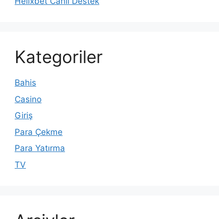
Helixbet Canlı Destek
Kategoriler
Bahis
Casino
Giriş
Para Çekme
Para Yatırma
TV