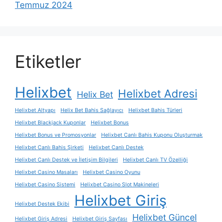
Temmuz 2024
Etiketler
Helixbet
Helixbet Adresi
Helix Bet
Helixbet Altyapı
Helix Bet Bahis Sağlayıcı
Helixbet Bahis Türleri
Helixbet Blackjack Kuponlar
Helixbet Bonus
Helixbet Bonus ve Promosyonlar
Helixbet Canlı Bahis Kuponu Oluşturmak
Helixbet Canlı Bahis Şirketi
Helixbet Canlı Destek
Helixbet Canlı Destek ve İletişim Bilgileri
Helixbet Canlı TV Özelliği
Helixbet Casino Masaları
Helixbet Casino Oyunu
Helixbet Casino Sistemi
Helixbet Casino Slot Makineleri
Helixbet Giriş
Helixbet Destek Ekibi
Helixbet Güncel
Helixbet Giriş Adresi
Helixbet Giriş Sayfası