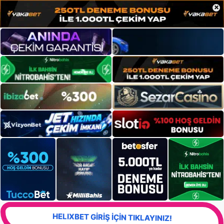
×
HELIXBET GİRİŞ İÇİN TIKLAYINIZ!