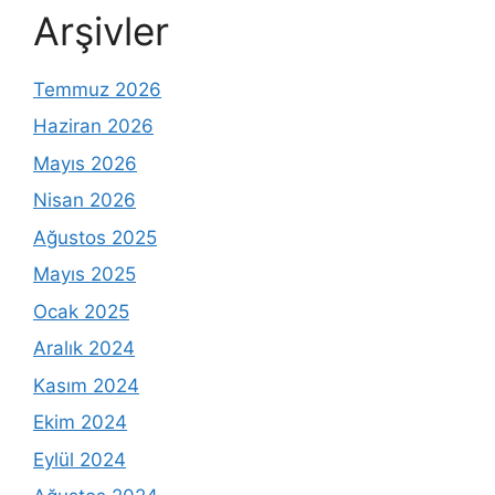
Arşivler
Temmuz 2026
Haziran 2026
Mayıs 2026
Nisan 2026
Ağustos 2025
Mayıs 2025
Ocak 2025
Aralık 2024
Kasım 2024
Ekim 2024
Eylül 2024