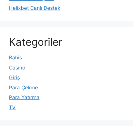
Helixbet Canlı Destek
Kategoriler
Bahis
Casino
Giriş
Para Çekme
Para Yatırma
TV