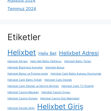
Ağustos 2024
Temmuz 2024
Etiketler
Helixbet
Helixbet Adresi
Helix Bet
Helixbet Altyapı
Helix Bet Bahis Sağlayıcı
Helixbet Bahis Türleri
Helixbet Blackjack Kuponlar
Helixbet Bonus
Helixbet Bonus ve Promosyonlar
Helixbet Canlı Bahis Kuponu Oluşturmak
Helixbet Canlı Bahis Şirketi
Helixbet Canlı Destek
Helixbet Canlı Destek ve İletişim Bilgileri
Helixbet Canlı TV Özelliği
Helixbet Casino Masaları
Helixbet Casino Oyunu
Helixbet Casino Sistemi
Helixbet Casino Slot Makineleri
Helixbet Giriş
Helixbet Destek Ekibi