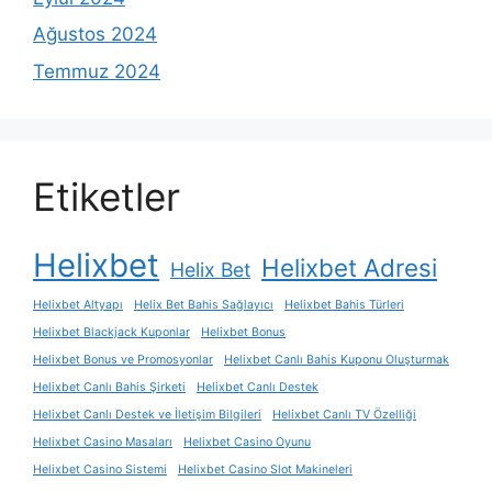
Ağustos 2024
Temmuz 2024
Etiketler
Helixbet
Helixbet Adresi
Helix Bet
Helixbet Altyapı
Helix Bet Bahis Sağlayıcı
Helixbet Bahis Türleri
Helixbet Blackjack Kuponlar
Helixbet Bonus
Helixbet Bonus ve Promosyonlar
Helixbet Canlı Bahis Kuponu Oluşturmak
Helixbet Canlı Bahis Şirketi
Helixbet Canlı Destek
Helixbet Canlı Destek ve İletişim Bilgileri
Helixbet Canlı TV Özelliği
Helixbet Casino Masaları
Helixbet Casino Oyunu
Helixbet Casino Sistemi
Helixbet Casino Slot Makineleri