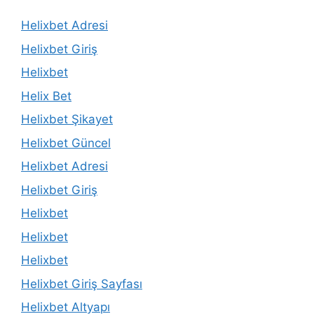
Helixbet Adresi
Helixbet Giriş
Helixbet
Helix Bet
Helixbet Şikayet
Helixbet Güncel
Helixbet Adresi
Helixbet Giriş
Helixbet
Helixbet
Helixbet
Helixbet Giriş Sayfası
Helixbet Altyapı