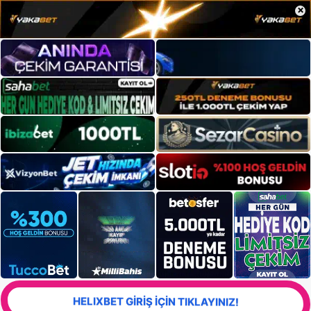
×
HELIXBET GİRİŞ İÇİN TIKLAYINIZ!