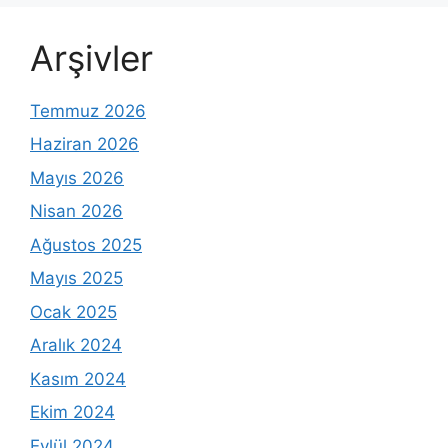
Arşivler
Temmuz 2026
Haziran 2026
Mayıs 2026
Nisan 2026
Ağustos 2025
Mayıs 2025
Ocak 2025
Aralık 2024
Kasım 2024
Ekim 2024
Eylül 2024